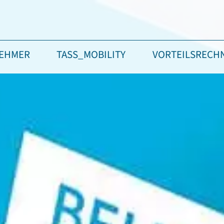
NEHMER
TASS_MOBILITY
VORTEILSRECH