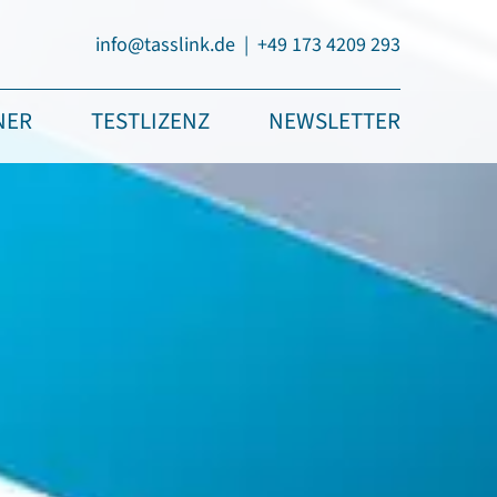
info@tasslink.de
+49 173 4209 293
NER
TESTLIZENZ
NEWSLETTER