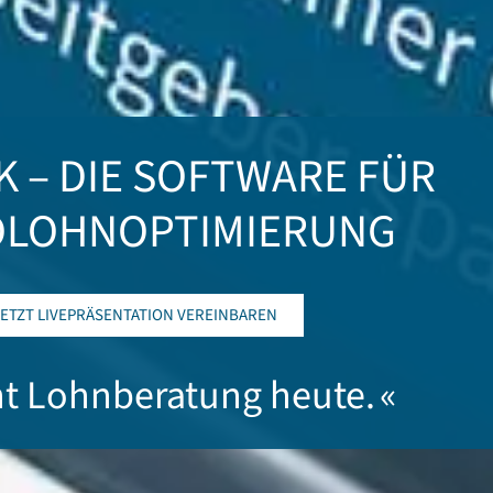
K – DIE SOFTWARE FÜR
OLOHNOPTIMIERUNG
JETZT LIVEPRÄSENTATION VEREINBAREN
ht Lohnberatung heute. «